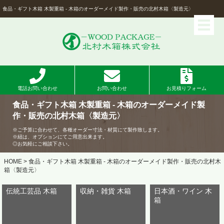
食品・ギフト木箱 木製重箱 - 木箱のオーダーメイド製作・販売の北村木箱〈製造元〉
電話お問い合わせ
お問い合わせ
お見積りフォーム
食品・ギフト木箱 木製重箱 - 木箱のオーダーメイド製
作・販売の北村木箱〈製造元〉
※ご予算に合わせて、各種オーダー寸法・材質にて製作致します。
※紐は、オプションにてご用意出来ます。
◎お気軽にご相談下さい。
HOME
> 食品・ギフト木箱 木製重箱 - 木箱のオーダーメイド製作・販売の北村木
箱〈製造元〉
伝統工芸品 木箱
収納・雑貨 木箱
日本酒・ワイン 木
箱