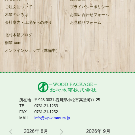
ご注文について
プライバシーポリシー
木箱のいろは
お問い合わせフォーム
会社案内・工場からの便り
お見積りフォーム
北村木箱ブログ
桐箱.com
オンラインショップ（準備中）
所在地
〒923-0031 石川県小松市高堂町ロ 25
TEL
0761-21-1253
FAX
0761-21-1252
MAIL
info@wp-kitamura.jp
2026年 8月
2026年 9月