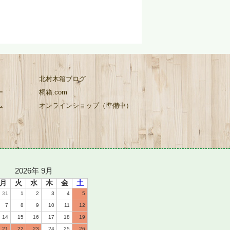
北村木箱ブログ
ー
桐箱.com
ム
オンラインショップ（準備中）
2026年 9月
月
火
水
木
金
土
31
1
2
3
4
5
7
8
9
10
11
12
14
15
16
17
18
19
21
22
23
24
25
26