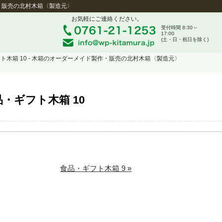
作・販売の北村木箱〈製造元〉
お気軽にご連絡ください。
受付時間 8:30～
17:00
(土・日・祝日を除く)
フト木箱 10 - 木箱のオーダーメイド製作・販売の北村木箱〈製造元〉
・ギフト木箱 10
食品・ギフト木箱 9 »