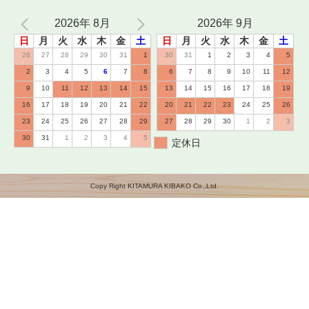
2026年 8月
2026年 9月
日
月
火
水
木
金
土
日
月
火
水
木
金
土
26
27
28
29
30
31
1
30
31
1
2
3
4
5
2
3
4
5
6
7
8
6
7
8
9
10
11
12
9
10
11
12
13
14
15
13
14
15
16
17
18
19
16
17
18
19
20
21
22
20
21
22
23
24
25
26
23
24
25
26
27
28
29
27
28
29
30
1
2
3
30
31
1
2
3
4
5
定休日
Copy Right KITAMURA KIBAKO Co.,Ltd.