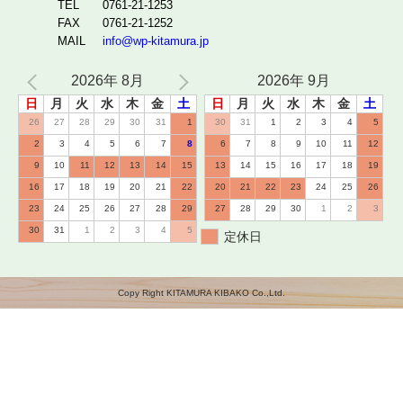
TEL
0761-21-1253
FAX
0761-21-1252
MAIL
info@wp-kitamura.jp
2026年 8月
2026年 9月
日
月
火
水
木
金
土
日
月
火
水
木
金
土
26
27
28
29
30
31
1
30
31
1
2
3
4
5
2
3
4
5
6
7
8
6
7
8
9
10
11
12
9
10
11
12
13
14
15
13
14
15
16
17
18
19
16
17
18
19
20
21
22
20
21
22
23
24
25
26
23
24
25
26
27
28
29
27
28
29
30
1
2
3
30
31
1
2
3
4
5
定休日
Copy Right KITAMURA KIBAKO Co.,Ltd.