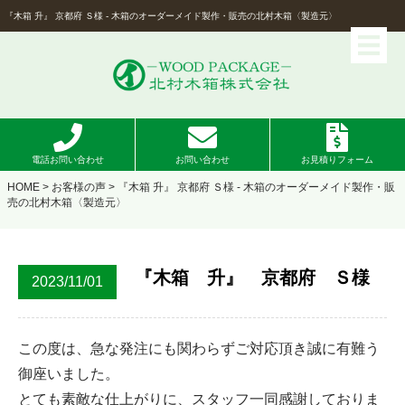
『木箱 升』 京都府 Ｓ様 - 木箱のオーダーメイド製作・販売の北村木箱〈製造元〉
電話お問い合わせ
お問い合わせ
お見積りフォーム
HOME
>
お客様の声
> 『木箱 升』 京都府 Ｓ様 - 木箱のオーダーメイド製作・販
売の北村木箱〈製造元〉
『木箱 升』 京都府 Ｓ様
2023/11/01
この度は、急な発注にも関わらずご対応頂き誠に有難う
御座いました。
とても素敵な仕上がりに、スタッフ一同感謝しておりま