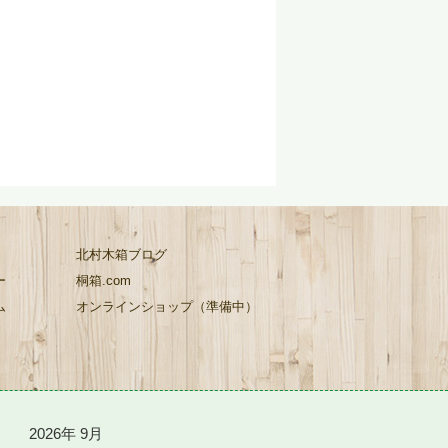
北村木箱ブログ
ー
桐箱.com
ム
オンラインショップ（準備中）
2026年 9月