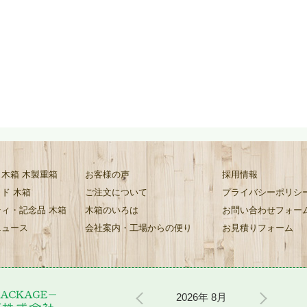
木箱 木製重箱
お客様の声
採用情報
ド 木箱
ご注文について
プライバシーポリシ
ィ・記念品 木箱
木箱のいろは
お問い合わせフォー
ニュース
会社案内・工場からの便り
お見積りフォーム
2026年 8月