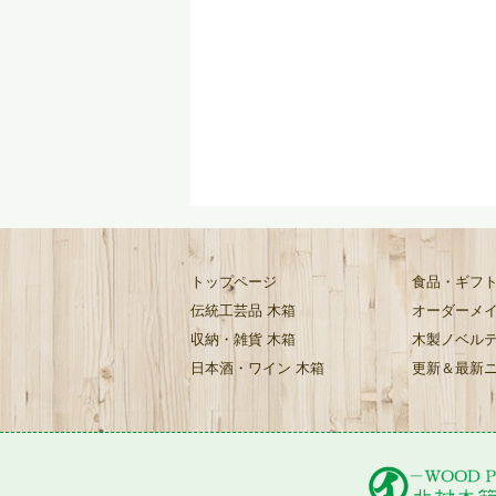
トップページ
食品・ギフト
伝統工芸品 木箱
オーダーメイ
収納・雑貨 木箱
木製ノベルテ
日本酒・ワイン 木箱
更新＆最新