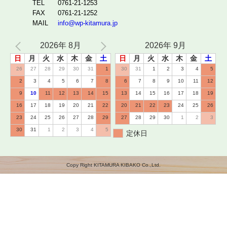
TEL
0761-21-1253
FAX
0761-21-1252
MAIL
info@wp-kitamura.jp
2026年 8月
2026年 9月
日
月
火
水
木
金
土
日
月
火
水
木
金
土
26
27
28
29
30
31
1
30
31
1
2
3
4
5
2
3
4
5
6
7
8
6
7
8
9
10
11
12
9
10
11
12
13
14
15
13
14
15
16
17
18
19
16
17
18
19
20
21
22
20
21
22
23
24
25
26
23
24
25
26
27
28
29
27
28
29
30
1
2
3
30
31
1
2
3
4
5
定休日
Copy Right KITAMURA KIBAKO Co.,Ltd.