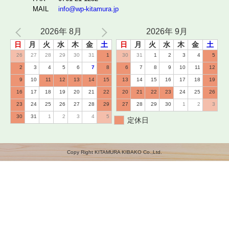
MAIL
info@wp-kitamura.jp
2026年 8月
2026年 9月
日
月
火
水
木
金
土
日
月
火
水
木
金
土
26
27
28
29
30
31
1
30
31
1
2
3
4
5
2
3
4
5
6
7
8
6
7
8
9
10
11
12
9
10
11
12
13
14
15
13
14
15
16
17
18
19
16
17
18
19
20
21
22
20
21
22
23
24
25
26
23
24
25
26
27
28
29
27
28
29
30
1
2
3
30
31
1
2
3
4
5
定休日
Copy Right KITAMURA KIBAKO Co.,Ltd.