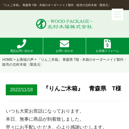
『りんご木箱』 青森県 T様 - 木箱のオーダーメイド製作・販売の北村木箱〈製造元〉
電話お問い合わせ
お問い合わせ
お見積りフォーム
HOME
>
お客様の声
> 『りんご木箱』 青森県 T様 - 木箱のオーダーメイド製作・
販売の北村木箱〈製造元〉
『りんご木箱』 青森県 T様
2022/11/18
いつも大変お世話になっております。
本日、無事に商品が到着致しました。
早々にお手配いただき、心より感謝いたします。